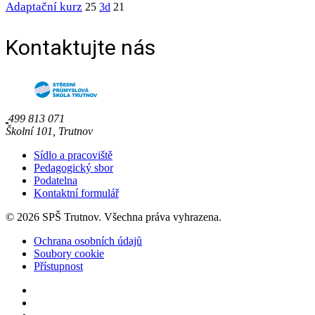
Adaptační kurz
25
3d
21
Kontaktujte nás
499 813 071
Školní 101, Trutnov
Sídlo a pracoviště
Pedagogický sbor
Podatelna
Kontaktní formulář
© 2026 SPŠ Trutnov. Všechna práva vyhrazena.
Ochrana osobních údajů
Soubory cookie
Přístupnost