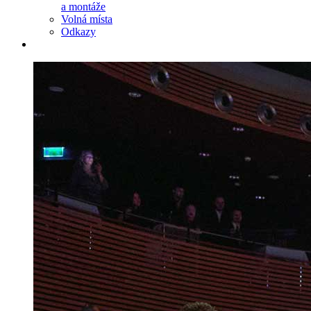
a montáže
Volná místa
Odkazy