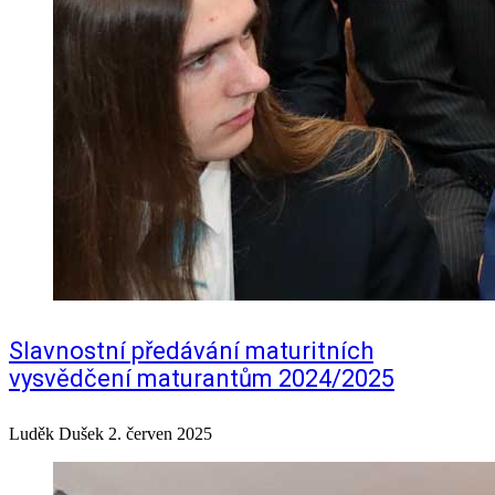
Slavnostní předávání maturitních
vysvědčení maturantům 2024/2025
Luděk Dušek
2. červen 2025