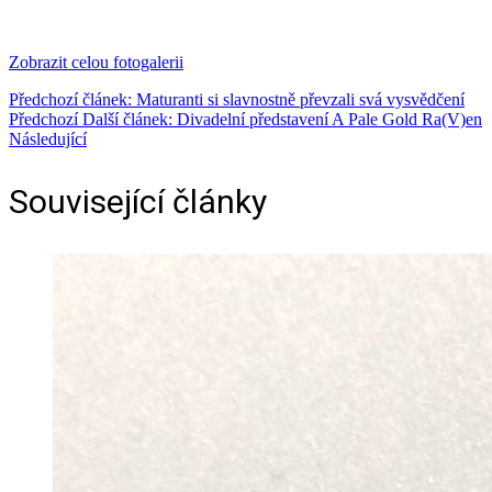
Zobrazit celou fotogalerii
Předchozí článek: Maturanti si slavnostně převzali svá vysvědčení
Předchozí
Další článek: Divadelní představení A Pale Gold Ra(V)en
Následující
Související články