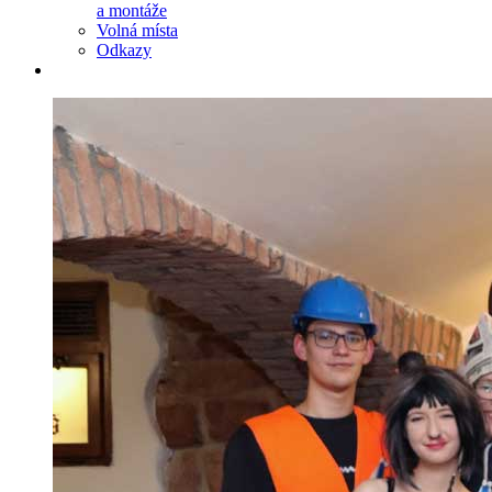
a montáže
Volná místa
Odkazy