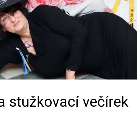
a stužkovací večírek