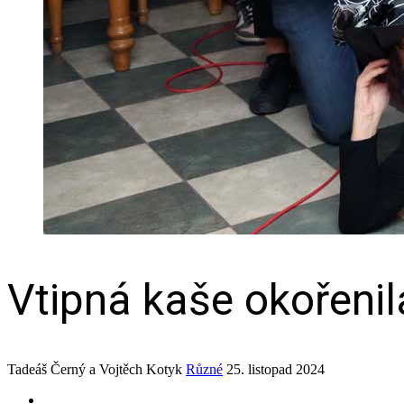
Vtipná kaše okořenil
Tadeáš Černý a Vojtěch Kotyk
Různé
25. listopad 2024