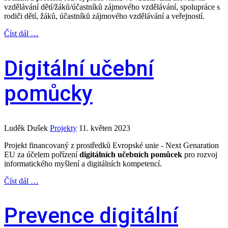
vzdělávání dětí/žáků/účastníků zájmového vzdělávání, spolupráce s
rodiči dětí, žáků, účastníků zájmového vzdělávání a veřejností.
Číst dál …
Digitální učební
pomůcky
Luděk Dušek
Projekty
11. květen 2023
Projekt financovaný z prostředků Evropské unie ‑ Next Genaration
EU za účelem pořízení
digitálních učebních pomůcek
pro rozvoj
informatického myšlení a digitálních kompetencí.
Číst dál …
Prevence digitální