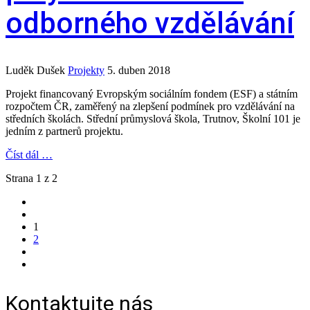
odborného vzdělávání
Luděk Dušek
Projekty
5. duben 2018
Projekt financovaný Evropským sociálním fondem (ESF) a státním
rozpočtem ČR, zaměřený na zlepšení podmínek pro vzdělávání na
středních školách. Střední průmyslová škola, Trutnov, Školní 101 je
jedním z partnerů projektu.
Číst dál …
Strana 1 z 2
1
2
Kontaktujte nás