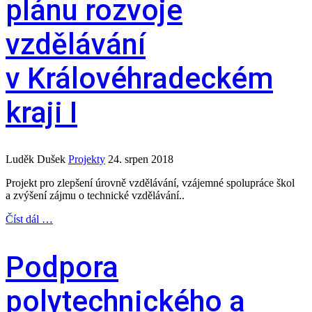
plánu rozvoje
vzdělávání
v Královéhradeckém
kraji I
Luděk Dušek
Projekty
24. srpen 2018
Projekt pro zlepšení úrovně vzdělávání, vzájemné spolupráce škol
a zvýšení zájmu o technické vzdělávání..
Číst dál …
Podpora
polytechnického a