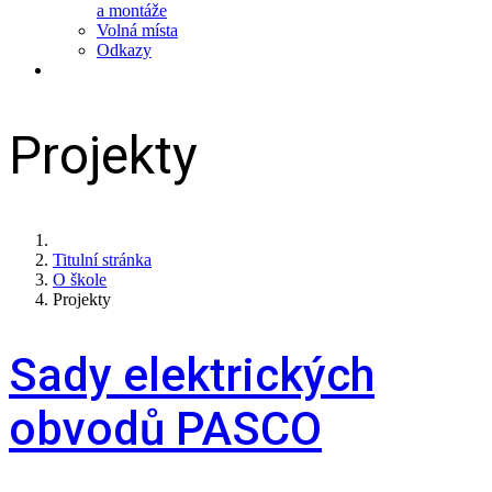
a montáže
Volná místa
Odkazy
Projekty
Titulní stránka
O škole
Projekty
Sady elektrických
obvodů PASCO