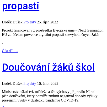
propasti
Luděk Dušek
Projekty
25. říjen 2022
Projekt financovaný z prostředků Evropské unie – Next Genaration
EU za účelem prevence digitální propasti znevýhodněných žáků.
.
Číst dál …
Doučování žáků škol
Luděk Dušek
Projekty
16. únor 2022
Ministerstvo školství, mládeže a tělovýchovy připravilo Národní
plán doučování, který pomůže zmírnit negativní dopady výluky
prezenční výuky v důsledku pandemie COVID-19.