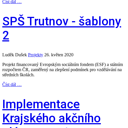
Číst dál …
SPŠ Trutnov - šablony
2
Luděk Dušek
Projekty
26. květen 2020
Projekt financovaný Evropským sociálním fondem (ESF) a státním
rozpočtem ČR, zaměřený na zlepšení podmínek pro vzdělávání na
středních školách.
Číst dál …
Implementace
Krajského akčního