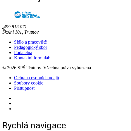
499 813 071
Školní 101, Trutnov
Sídlo a pracoviště
Pedagogický sbor
Podatelna
Kontaktní formulář
© 2026 SPŠ Trutnov. Všechna práva vyhrazena.
Ochrana osobních údajů
Soubory cookie
Přístupnost
Rychlá navigace