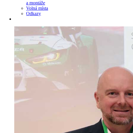
a montáže
Volná místa
Odkazy