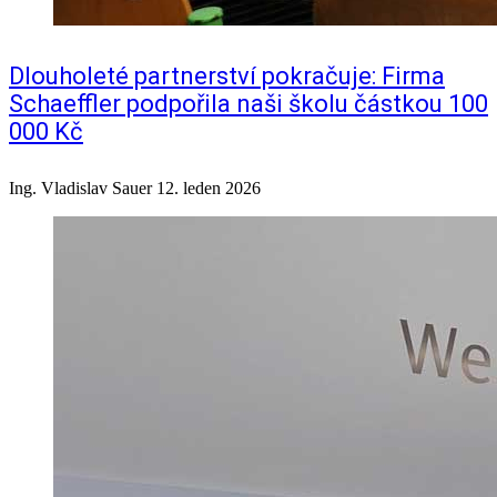
Dlouholeté partnerství pokračuje: Firma
Schaeffler podpořila naši školu částkou 100
000 Kč
Ing. Vladislav Sauer
12. leden 2026