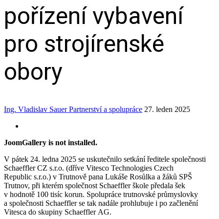
pořízení vybavení
pro strojírenské
obory
Ing. Vladislav Sauer
Partnerství a spolupráce
27. leden 2025
JoomGallery is not installed.
V pátek 24. ledna 2025 se uskutečnilo setkání ředitele společnosti
Schaeffler CZ s.r.o. (dříve Vitesco Technologies Czech
Republic s.r.o.) v Trutnově pana Lukáše Rosůlka a žáků SPŠ
Trutnov, při kterém společnost Schaeffler škole předala šek
v hodnotě 100 tisíc korun. Spolupráce trutnovské průmyslovky
a společnosti Schaeffler se tak nadále prohlubuje i po začlenění
Vitesca do skupiny Schaeffler AG.