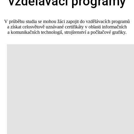
vzdělávací programy
V průběhu studia se mohou žáci zapojit do vzdělávacích programů
a získat celosvětově uznávané certifikáty v oblasti informačních
a komunikačních technologií, strojírenství a počítačové grafiky.