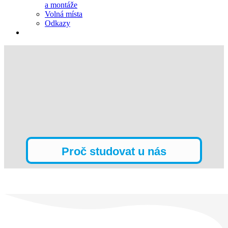
a montáže
Volná místa
Odkazy
Proč studovat u nás