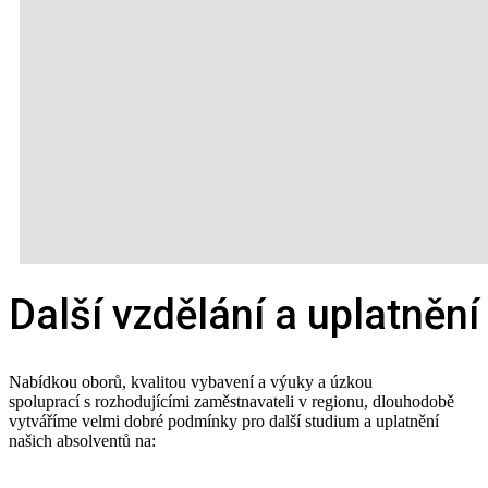
Další vzdělání a uplatnění
Nabídkou oborů, kvalitou vybavení a výuky a úzkou
spoluprací s rozhodujícími zaměstnavateli v regionu, dlouhodobě
vytváříme velmi dobré podmínky pro další studium a uplatnění
našich absolventů na: