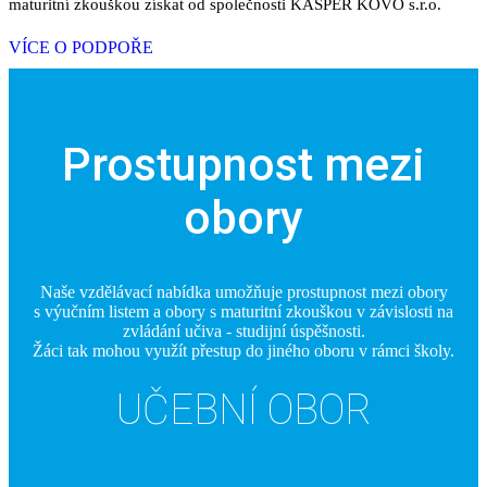
maturitní zkouškou získat od společnosti KASPER KOVO s.r.o.
VÍCE O PODPOŘE
Prostupnost mezi
obory
Naše vzdělávací nabídka umožňuje prostupnost mezi obory
s výučním listem a obory s maturitní zkouškou v závislosti na
zvládání učiva - studijní úspěšnosti.
Žáci tak mohou využít přestup do jiného oboru v rámci školy.
UČEBNÍ OBOR