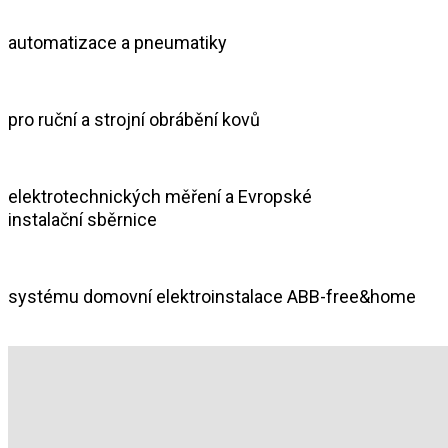
automatizace a pneumatiky
pro ruční a strojní obrábění kovů
elektrotechnických měření a Evropské
instalační sběrnice
systému domovní elektroinstalace ABB-free&home