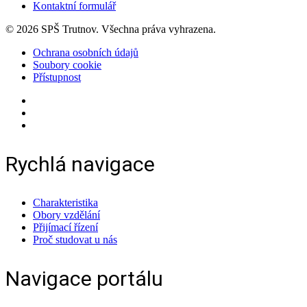
Kontaktní formulář
© 2026 SPŠ Trutnov. Všechna práva vyhrazena.
Ochrana osobních údajů
Soubory cookie
Přístupnost
Rychlá navigace
Charakteristika
Obory vzdělání
Přijímací řízení
Proč studovat u nás
Navigace portálu