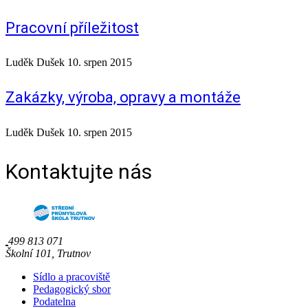
Pracovní příležitost
Luděk Dušek
10. srpen 2015
Zakázky, výroba, opravy a montáže
Luděk Dušek
10. srpen 2015
Kontaktujte nás
499 813 071
Školní 101, Trutnov
Sídlo a pracoviště
Pedagogický sbor
Podatelna