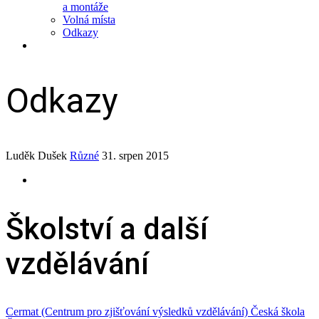
a montáže
Volná místa
Odkazy
Odkazy
Luděk Dušek
Různé
31. srpen 2015
Školství a další
vzdělávání
Cermat (Centrum pro zjišťování výsledků vzdělávání)
Česká škola