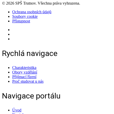
© 2026 SPŠ Trutnov. Všechna práva vyhrazena.
Ochrana osobních údajů
Soubory cookie
Přístupnost
Rychlá navigace
Charakteristika
Obory vzdělání
Přijímací řízení
Proč studovat u nás
Navigace portálu
Úvod