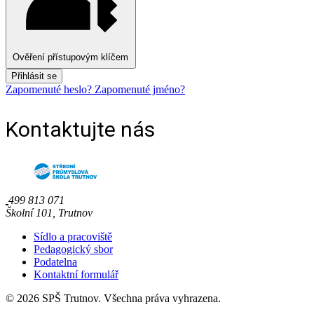
Ověření přístupovým klíčem
Přihlásit se
Zapomenuté heslo?
Zapomenuté jméno?
Kontaktujte nás
499 813 071
Školní 101, Trutnov
Sídlo a pracoviště
Pedagogický sbor
Podatelna
Kontaktní formulář
© 2026 SPŠ Trutnov. Všechna práva vyhrazena.