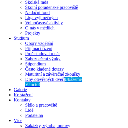
Školská rada
Školní poradenské pracoviště
Nadační fond
Liga výjimečných
Volnočasové aktivity
O nás v médiích
Projekty
Studium
Obory vzdělání
Přijímací řízení
Proč studovat u nás
Zabezpečení výuky
Stipendium
Často kladené dotazy
Maturitní a závěrečné zkoušky
Dny otevřených dveří
Ukážeme
Vám to!
Galerie
Ke stažení
Kontakty
Sídlo a pracoviště
Lidé
Podatelna
Více
Zakázky, výroba, opravy