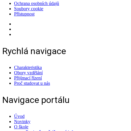
Ochrana osobních údajů
Soubory cookie
Přístupnost
Rychlá navigace
Charakteristika
Obory vzdělání
Přijímací řízení
Proč studovat u nás
Navigace portálu
Úvod
Novinky
O škole