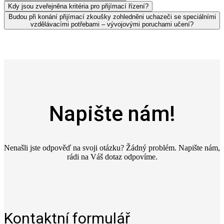
Kdy jsou zveřejněna kritéria pro přijímací řízení?
Budou při konání přijímací zkoušky zohledněni uchazeči se speciálními
vzdělávacími potřebami – vývojovými poruchami učení?
Napište nám!
Nenašli jste odpověď na svoji otázku? Žádný problém. Napište nám,
rádi na Váš dotaz odpovíme.
Kontaktní formulář