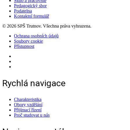
Sídlo a pracoviště
Pedagogický sbor
Podatelna
Kontaktní formulář
© 2026 SPŠ Trutnov. Všechna práva vyhrazena.
Ochrana osobních údajů
Soubory cookie
Přístupnost
Rychlá navigace
Charakteristika
Obory vzdělání
Přijímací řízení
Proč studovat u nás