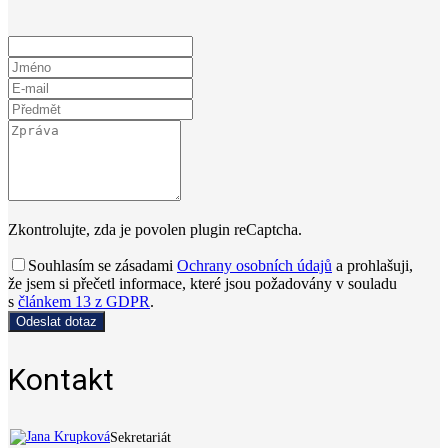
Zkontrolujte, zda je povolen plugin reCaptcha.
Souhlasím se zásadami
Ochrany osobních údajů
a prohlašuji,
že jsem si přečetl informace, které jsou požadovány v souladu
s
článkem 13 z GDPR
.
Odeslat dotaz
Kontakt
Sekretariát