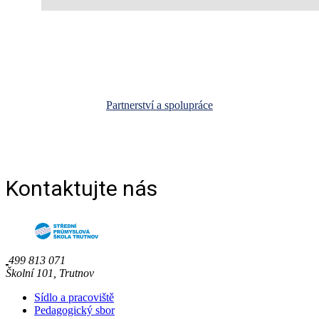
Partnerství a spolupráce
Kontaktujte nás
499 813 071
Školní 101, Trutnov
Sídlo a pracoviště
Pedagogický sbor