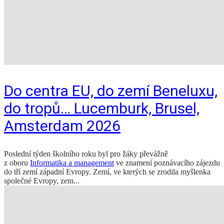
Do centra EU, do zemí Beneluxu,
do tropů… Lucemburk, Brusel,
Amsterdam 2026
Poslední týden školního roku byl pro žáky převážně
z oboru
Informatika a management
ve znamení poznávacího zájezdu
do tří zemí západní Evropy. Zemí, ve kterých se zrodila myšlenka
společné Evropy, zem...