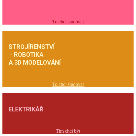
To chci studovat
STROJÍRENSTVÍ
- ROBOTIKA
A 3D MODELOVÁNÍ
To chci studovat
ELEKTRIKÁŘ
Tím chci být