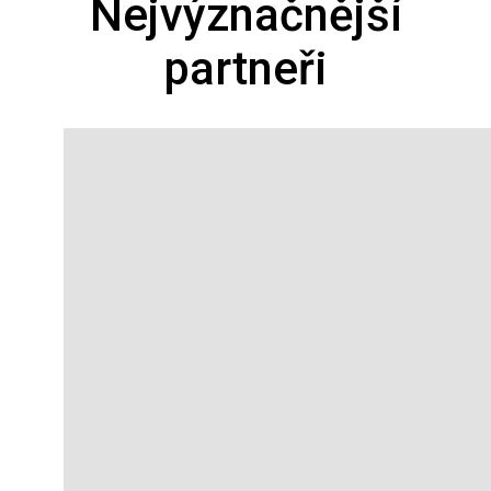
Nejvýznačnější
partneři