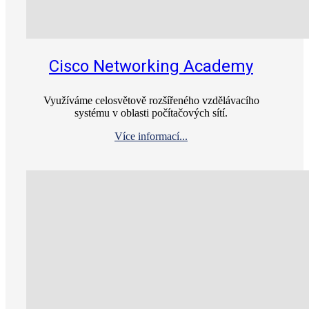
Cisco Networking Academy
Využíváme celosvětově rozšířeného vzdělávacího
systému v oblasti počítačových sítí.
Více informací...