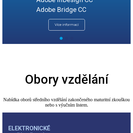
Adobe Bridge CC
Více informací
Obory vzdělání
Nabídka oborů středního vzdělání zakončeného maturitní zkouškou
nebo s výučním listem.
ELEKTRONICKÉ