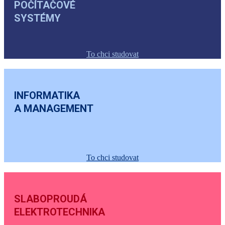
POČÍTAČOVÉ
SYSTÉMY
To chci studovat
INFORMATIKA
A MANAGEMENT
To chci studovat
SLABOPROUDÁ
ELEKTROTECHNIKA