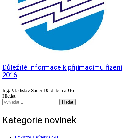
Důležité informace k přijímacímu řízení
2016
Ing. Vladislav Sauer
19. duben 2016
Hledat
Hledat
Kategorie novinek
Exkurze a výlety (270)