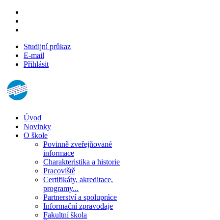
Studijní průkaz
E-mail
Přihlásit
Úvod
Novinky
O škole
Povinně zveřejňované
informace
Charakteristika a historie
Pracoviště
Certifikáty, akreditace,
programy...
Partnerství a spolupráce
Informační zpravodaje
Fakultní škola