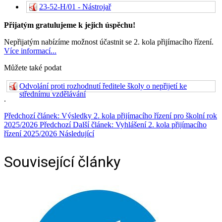
23-52-H/01 - Nástrojař
Přijatým gratulujeme k jejich úspěchu!
Nepřijatým nabízíme možnost účastnit se 2. kola přijímacího řízení.
Více informací...
Můžete také podat
Odvolání proti rozhodnutí ředitele školy o nepřijetí ke
střednímu vzdělávání
.
Předchozí článek: Výsledky 2. kola přijímacího řízení pro školní rok
2025/2026
Předchozí
Další článek: Vyhlášení 2. kola přijímacího
řízení 2025/2026
Následující
Související články