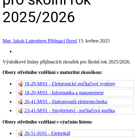
2025/2026
Mgr. Jakub Lattenberg
Přijímací řízení
15. květen 2025
Výsledkové listiny přijímacích zkoušek pro školní rok 2025/2026.
Obory středního vzdělání s maturitní zkouškou:
18-20-M/01 - Elektronické počítačové systémy
18-20-M/01 - Informatika a management
26-41-M/01 - Slaboproudá elektrotechnika
23-41-M/01 - Strojírenství - počítačová grafika
Obory středního vzdělání s výučním listem:
26-51-H/01 - Elektrikář