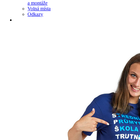
a montáže
Volná místa
Odkazy