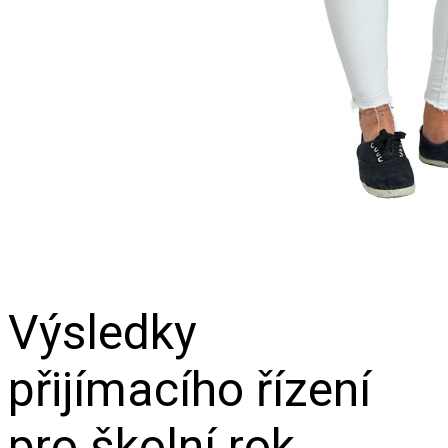
Výsledky
přijímacího řízení
pro školní rok