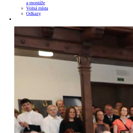
a montáže
Volná místa
Odkazy