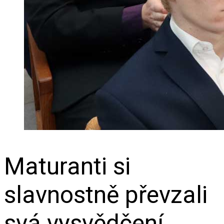
Maturanti si
slavnostně převzali
svá vysvědčení