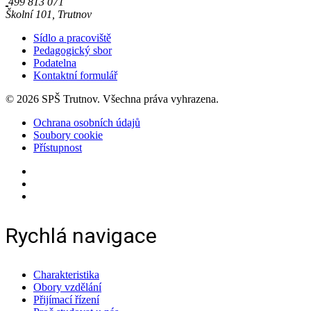
499 813 071
Školní 101, Trutnov
Sídlo a pracoviště
Pedagogický sbor
Podatelna
Kontaktní formulář
© 2026 SPŠ Trutnov. Všechna práva vyhrazena.
Ochrana osobních údajů
Soubory cookie
Přístupnost
Rychlá navigace
Charakteristika
Obory vzdělání
Přijímací řízení