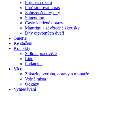
Přijímací řízení
Proč studovat u nás
Zabezpečení výuky
Stipendium
Často kladené dotazy
Maturitní a závěrečné zkoušky
Dny otevřených dveří
Galerie
Ke stažení
Kontakty
Sídlo a pracoviště
Lidé
Podatelna
Více
Zakázky, výroba, opravy a montáže
Volná místa
Odkazy
Vyhledávání