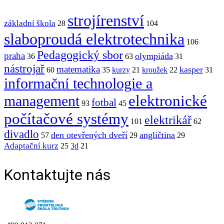
strojírenství
základní škola
28
104
slaboproudá elektrotechnika
106
Pedagogický sbor
praha
olympiáda
36
63
31
nástrojař
matematika
kasper
60
35
kurzy
21
kroužek
22
31
informační technologie a
elektronické
management
fotbal
93
45
počítačové systémy
elektrikář
101
62
divadlo
den otevřených dveří
angličtina
57
29
29
Adaptační kurz
25
3d
21
Kontaktujte nás