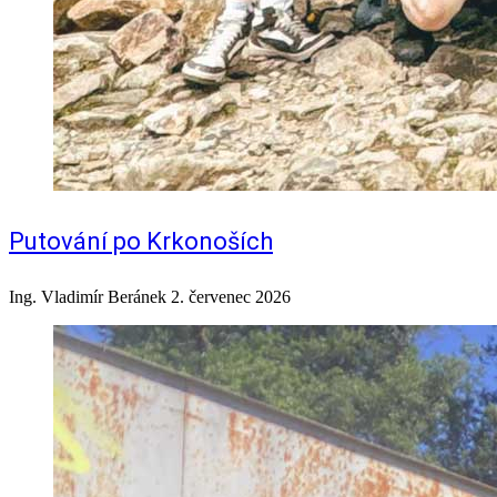
Putování po Krkonoších
Ing. Vladimír Beránek
2. červenec 2026