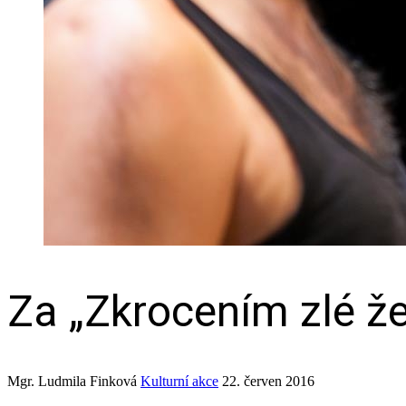
Za „Zkrocením zlé že
Mgr. Ludmila Finková
Kulturní akce
22. červen 2016