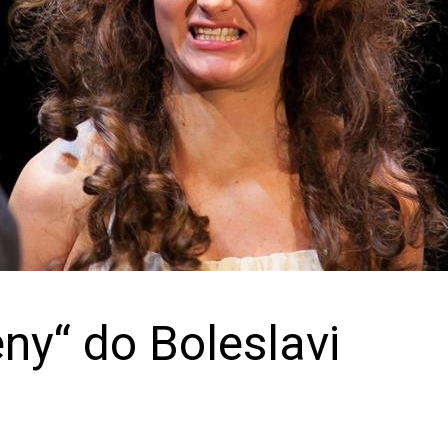
ny“ do Boleslavi