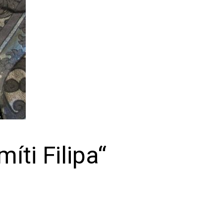
íti Filipa“