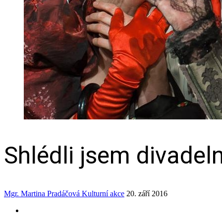
Shlédli jsem divadelní
Mgr. Martina Pradáčová
Kulturní akce
20. září 2016