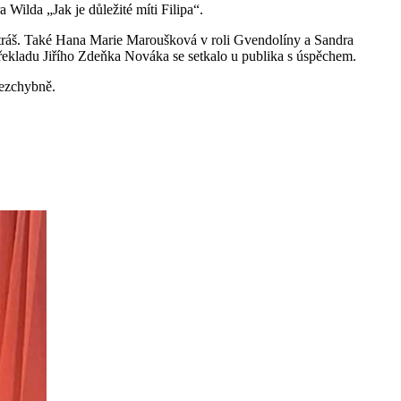
Wilda „Jak je důležité míti Filipa“.
tráš. Také Hana Marie Maroušková v roli Gvendolíny a Sandra
řekladu Jiřího Zdeňka Nováka se setkalo u publika s úspěchem.
bezchybně.