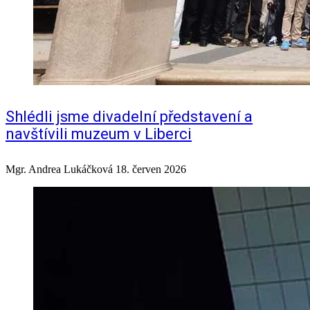
Shlédli jsme divadelní představení a
navštívili muzeum v Liberci
Mgr. Andrea Lukáčková
18. červen 2026