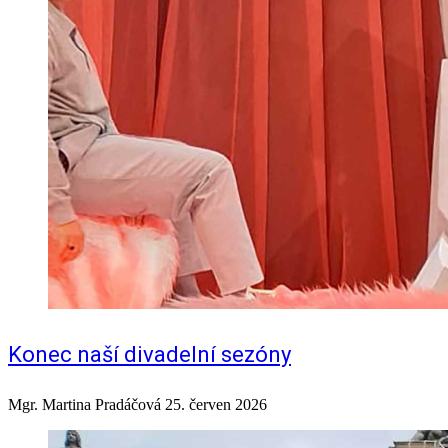
Konec naší divadelní sezóny
Mgr. Martina Pradáčová
25. červen 2026