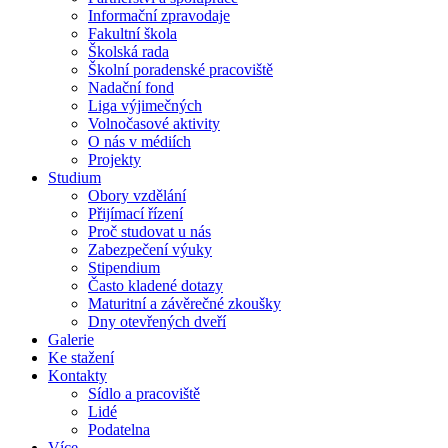
Informační zpravodaje
Fakultní škola
Školská rada
Školní poradenské pracoviště
Nadační fond
Liga výjimečných
Volnočasové aktivity
O nás v médiích
Projekty
Studium
Obory vzdělání
Přijímací řízení
Proč studovat u nás
Zabezpečení výuky
Stipendium
Často kladené dotazy
Maturitní a závěrečné zkoušky
Dny otevřených dveří
Galerie
Ke stažení
Kontakty
Sídlo a pracoviště
Lidé
Podatelna
Více