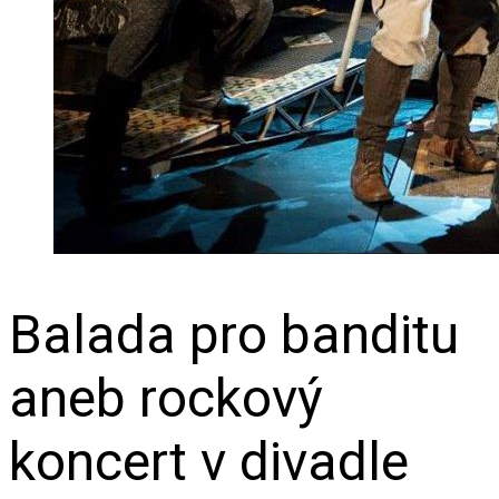
Balada pro banditu
aneb rockový
koncert v divadle