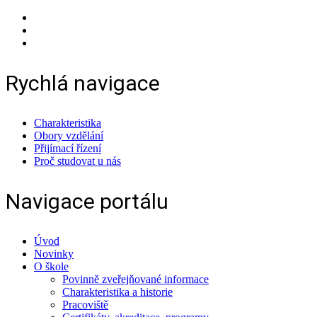
Rychlá navigace
Charakteristika
Obory vzdělání
Přijímací řízení
Proč studovat u nás
Navigace portálu
Úvod
Novinky
O škole
Povinně zveřejňované informace
Charakteristika a historie
Pracoviště