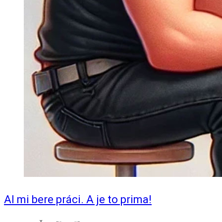
AI mi bere práci. A je to prima!