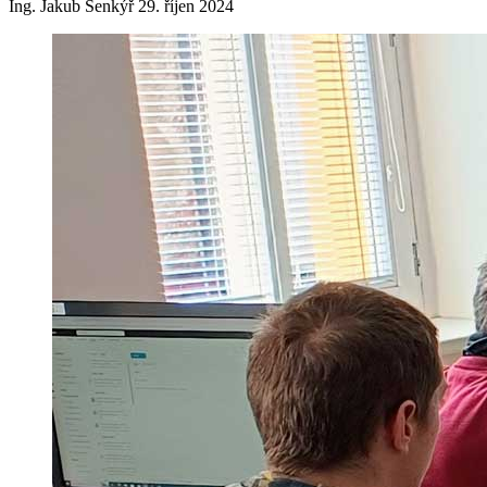
Ing. Jakub Šenkýř
29. říjen 2024