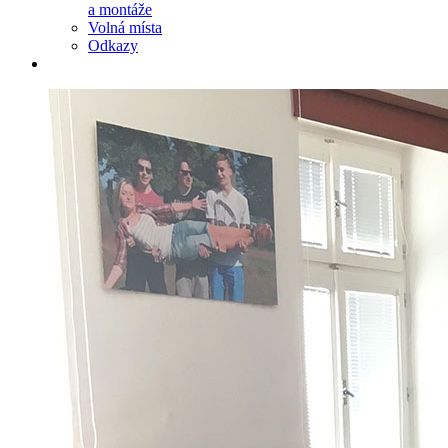
a montáže
Volná místa
Odkazy