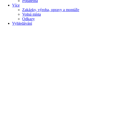
Podatelna
Více
Zakázky, výroba, opravy a montáže
Volná místa
Odkazy
Vyhledávání