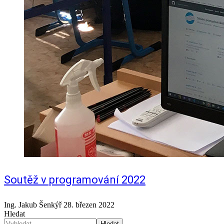
Soutěž v programování 2022
Ing. Jakub Šenkýř
28. březen 2022
Hledat
Hledat