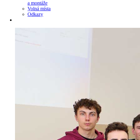
a montáže
Volná místa
Odkazy