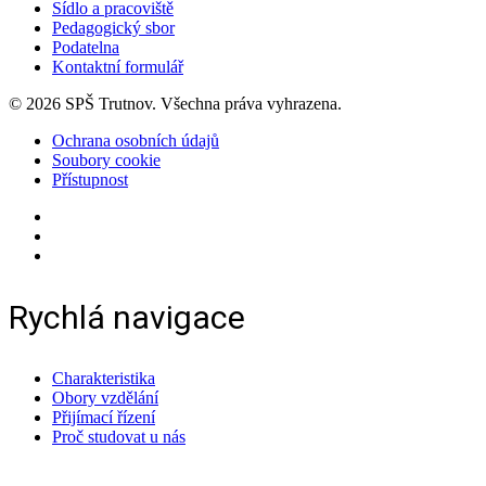
Sídlo a pracoviště
Pedagogický sbor
Podatelna
Kontaktní formulář
© 2026 SPŠ Trutnov. Všechna práva vyhrazena.
Ochrana osobních údajů
Soubory cookie
Přístupnost
Rychlá navigace
Charakteristika
Obory vzdělání
Přijímací řízení
Proč studovat u nás