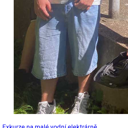
Exkurze na malé vodní elektrárně