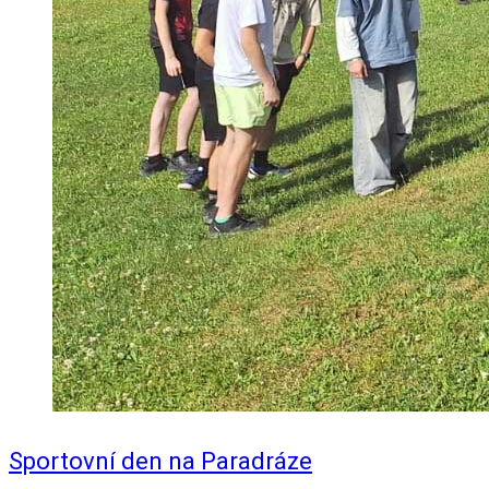
Sportovní den na Paradráze