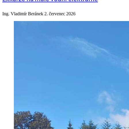
Ing. Vladimír Beránek
2. červenec 2026