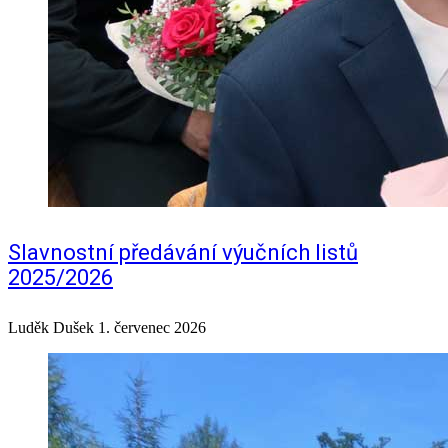
Slavnostní předávání výučních listů
2025/2026
Luděk Dušek
1. červenec 2026