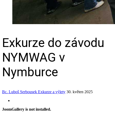
Exkurze do závodu
NYMWAG v
Nymburce
Bc. Luboš Serbousek
Exkurze a výlety
30. květen 2025
JoomGallery is not installed.