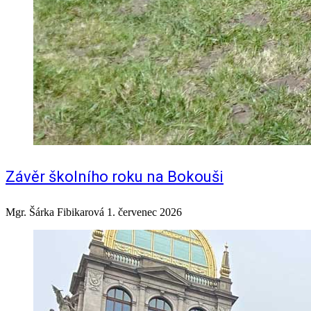
Závěr školního roku na Bokouši
Mgr. Šárka Fibikarová
1. červenec 2026