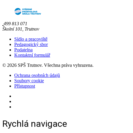
499 813 071
Školní 101, Trutnov
Sídlo a pracoviště
Pedagogický sbor
Podatelna
Kontaktní formulář
© 2026 SPŠ Trutnov. Všechna práva vyhrazena.
Ochrana osobních údajů
Soubory cookie
Přístupnost
Rychlá navigace