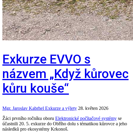
Exkurze EVVO s
názvem „Když kůrovec
kůru kouše“
Mgr. Jaroslav Kabrhel
Exkurze a výlety
28. květen 2026
Žáci prvního ročníku oboru
Elektronické počítačové systémy
se
účastnili 20. 5. exkurze do Obřího dolu s tématikou kůrovce a jeho
následků pro ekosystémy Krkonoš.