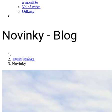
a montáže
Volná místa
Odkazy
Novinky - Blog
Titulní stránka
Novinky