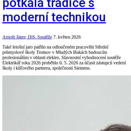
potkala tradice s
moderní technikou
Arnošt Jäger, DiS.
Soutěže
7. květen 2026
Také letošní jaro patřilo na odloučeném pracovišti Střední
průmyslové školy Trutnov v Mladých Bukách budoucím
profesionálům v oblasti elektro. Slavnostní vyhodnocení soutěže
Elektrikář roku 2026 proběhlo 6. 5. 2026 za účasti zástupců vedení
školy i klíčového partnera, společnosti Siemens.