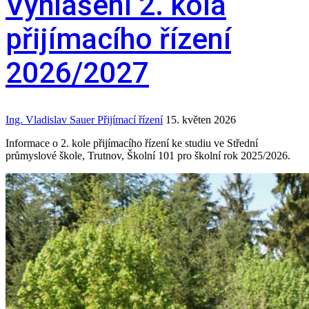
Vyhlášení 2. kola
přijímacího řízení
2026/2027
Ing. Vladislav Sauer
Přijímací řízení
15. květen 2026
Informace o 2. kole přijímacího řízení ke studiu ve Střední
průmyslové škole, Trutnov, Školní 101 pro školní rok 2025/2026.