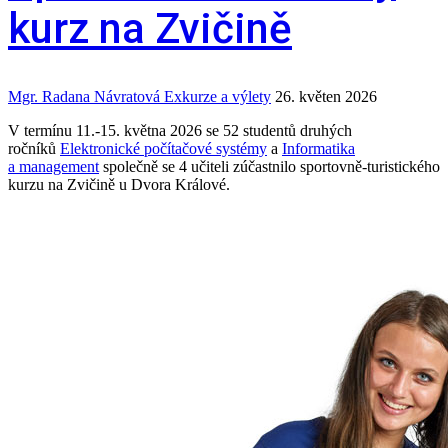
kurz na Zvičině
Mgr. Radana Návratová
Exkurze a výlety
26. květen 2026
V termínu 11.-15. května 2026 se 52 studentů druhých
ročníků
Elektronické počítačové systémy
a
Informatika
a management
společně se 4 učiteli zúčastnilo sportovně‑turistického
kurzu na Zvičině u Dvora Králové.