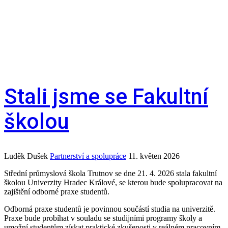
Stali jsme se Fakultní
školou
Luděk Dušek
Partnerství a spolupráce
11. květen 2026
Střední průmyslová škola Trutnov se dne 21. 4. 2026 stala fakultní
školou Univerzity Hradec Králové, se kterou bude spolupracovat na
zajištění odborné praxe studentů.
Odborná praxe studentů je povinnou součástí studia na univerzitě.
Praxe bude probíhat v souladu se studijními programy školy a
umožní studentům získat praktické zkušenosti v reálném pracovním