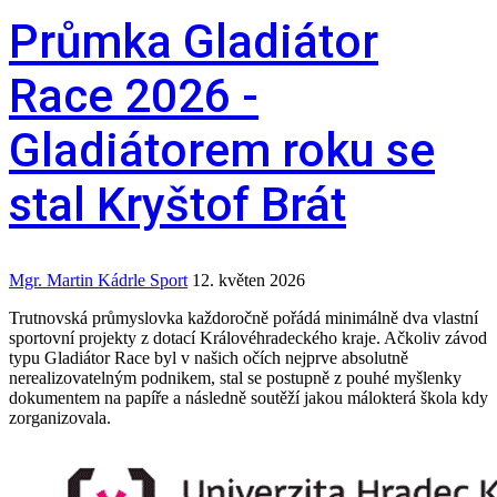
Průmka Gladiátor
Race 2026 -
Gladiátorem roku se
stal Kryštof Brát
Mgr. Martin Kádrle
Sport
12. květen 2026
Trutnovská průmyslovka každoročně pořádá minimálně dva vlastní
sportovní projekty z dotací Královéhradeckého kraje. Ačkoliv závod
typu Gladiátor Race byl v našich očích nejprve absolutně
nerealizovatelným podnikem, stal se postupně z pouhé myšlenky
dokumentem na papíře a následně soutěží jakou málokterá škola kdy
zorganizovala.