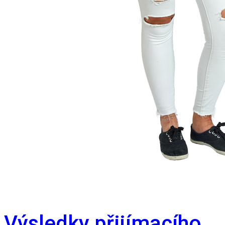
Výsledky přijímacího