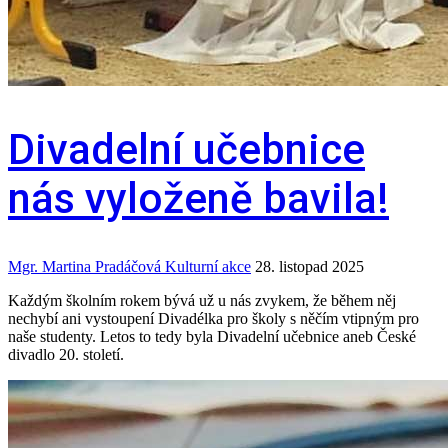
Divadelní učebnice
nás vyloženě bavila!
Mgr. Martina Pradáčová
Kulturní akce
28. listopad 2025
Každým školním rokem bývá už u nás zvykem, že během něj
nechybí ani vystoupení Divadélka pro školy s něčím vtipným pro
naše studenty. Letos to tedy byla Divadelní učebnice aneb České
divadlo 20. století.