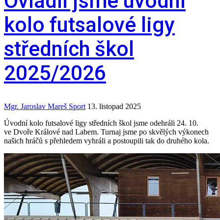
Ovládli jsme úvodní
kolo futsalové ligy
středních škol
2025/2026
Mgr. Jaroslav Mareš
Sport
13. listopad 2025
Úvodní kolo futsalové ligy středních škol jsme odehráli 24. 10.
ve Dvoře Králové nad Labem. Turnaj jsme po skvělých výkonech
našich hráčů s přehledem vyhráli a postoupili tak do druhého kola.