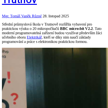
Mgr. Tomáš Vaněk
Různé
28. listopad 2025
Střední průmyslová škola v Trutnově rozšířila vybavení pro
praktickou výuku o 20 mikropočítačů
BBC micro:bit V2.2
. Tato
moderní programovatelná zařízení budou využívat především žáci
učebního oboru
Elektrikář
, kteří se díky nim naučí základy
programování a práce s elektronikou praktickou formou.