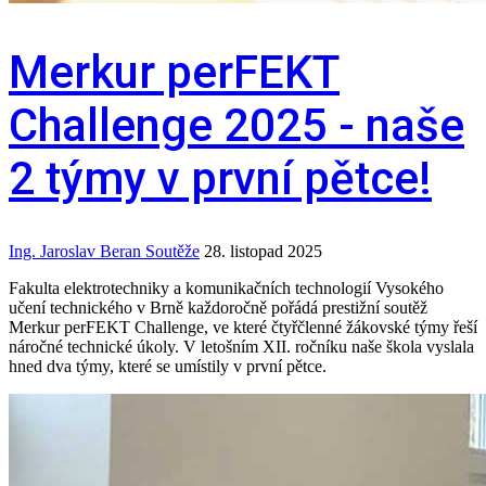
Merkur perFEKT
Challenge 2025 - naše
2 týmy v první pětce!
Ing. Jaroslav Beran
Soutěže
28. listopad 2025
Fakulta elektrotechniky a komunikačních technologií Vysokého
učení technického v Brně každoročně pořádá prestižní soutěž
Merkur perFEKT Challenge, ve které čtyřčlenné žákovské týmy řeší
náročné technické úkoly. V letošním XII. ročníku naše škola vyslala
hned dva týmy, které se umístily v první pětce.