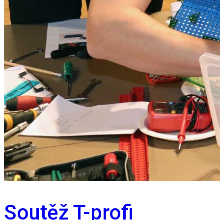
Soutěž T-profi