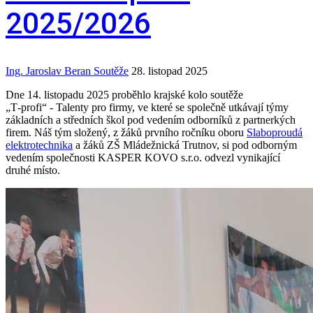
2025/2026
Ing. Jaroslav Beran
Soutěže
28. listopad 2025
Dne 14. listopadu 2025 proběhlo krajské kolo soutěže
„T‑profi“ ‑ Talenty pro firmy, ve které se společně utkávají týmy
základních a středních škol pod vedením odborníků z partnerkých
firem. Náš tým složený, z žáků prvního ročníku oboru
Slaboproudá
elektrotechnika
a žáků ZŠ Mládežnická Trutnov, si pod odborným
vedením společnosti KASPER KOVO s.r.o. odvezl vynikající
druhé místo.