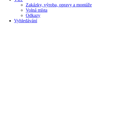
Zakázky, výroba, opravy a montáže
Volná místa
Odkazy
Vyhledávání