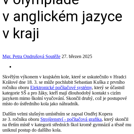
v anglickém jazyce
v kraji
Mgr. Petra Ondrušová
Soutěže
27. březen 2025
Skvělým výkonem v krajském kole, které se uskutečnilo v Hradci
Králové dne 18. 3. se může pochlubit Sebastian Kuška z prvního
ročníku oboru
Elektronické počítačové systémy
, který se účastnil
kategorie SŠ a pro žáky, kteří mají dlouhodobý kontakt s cizím
jazykem mimo školní vyučování. Skončil druhý, což je postupové
místo do ústředního kola jako náhradník.
Dalším velmi slušným umístěním se zapsal Ondřej Kopera
ze 3. ročníku oboru
Strojírenství - počítačová grafika
, který skončil
na třetím místě v kategorii středních škol kromě gymnázií a těsně mu
uniknul postup do dalšího kola.