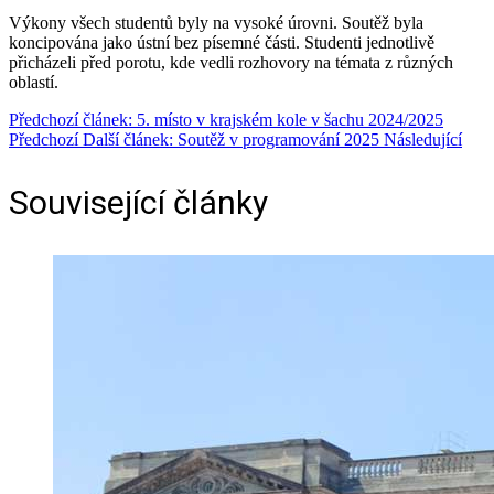
Výkony všech studentů byly na vysoké úrovni. Soutěž byla
koncipována jako ústní bez písemné části. Studenti jednotlivě
přicházeli před porotu, kde vedli rozhovory na témata z různých
oblastí.
Předchozí článek: 5. místo v krajském kole v šachu 2024/2025
Předchozí
Další článek: Soutěž v programování 2025
Následující
Související články