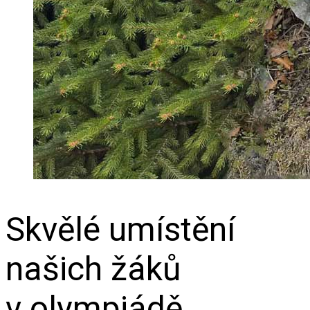
Skvělé umístění
našich žáků
v olympiádě