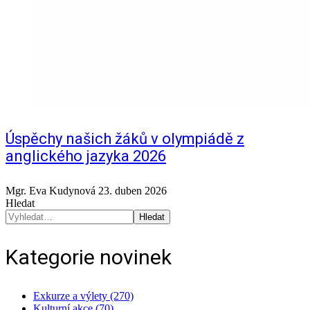
Úspěchy našich žáků v olympiádě z
anglického jazyka 2026
Mgr. Eva Kudynová
23. duben 2026
Hledat
Hledat
Kategorie novinek
Exkurze a výlety (270)
Kulturní akce (70)