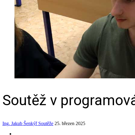
Soutěž v programov
Ing. Jakub Šenkýř
Soutěže
25. březen 2025