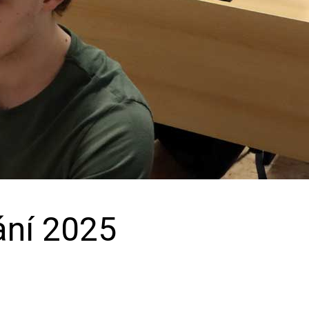
ání 2025