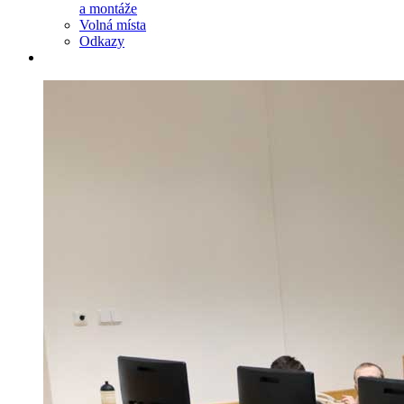
a montáže
Volná místa
Odkazy