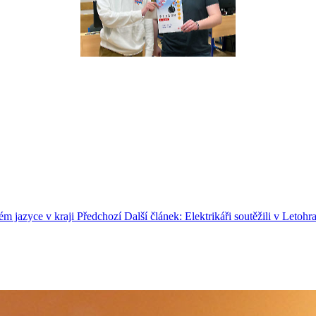
ém jazyce v kraji
Předchozí
Další článek: Elektrikáři soutěžili v Letoh