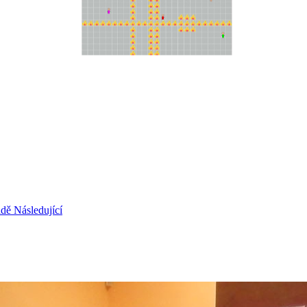
radě
Následující