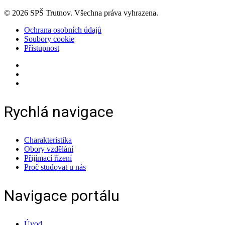
© 2026 SPŠ Trutnov. Všechna práva vyhrazena.
Ochrana osobních údajů
Soubory cookie
Přístupnost
Rychlá navigace
Charakteristika
Obory vzdělání
Přijímací řízení
Proč studovat u nás
Navigace portálu
Úvod