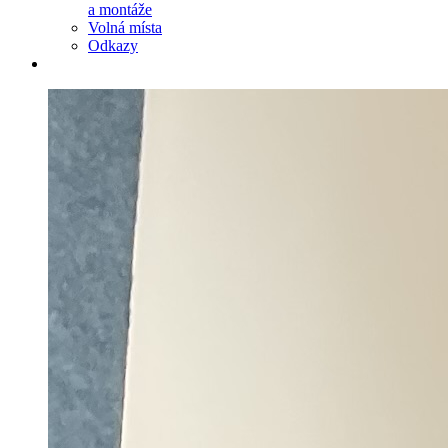
a montáže
Volná místa
Odkazy