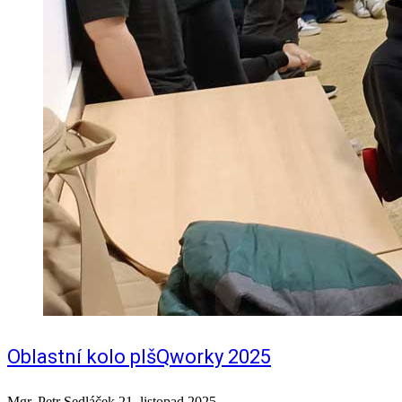
Oblastní kolo pIšQworky 2025
Mgr. Petr Sedláček
21. listopad 2025