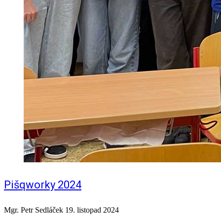
Pišqworky 2024
Mgr. Petr Sedláček
19. listopad 2024