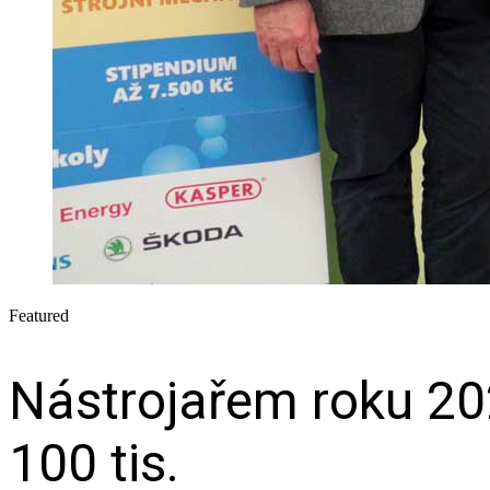
Featured
Nástrojařem roku 202
100 tis.