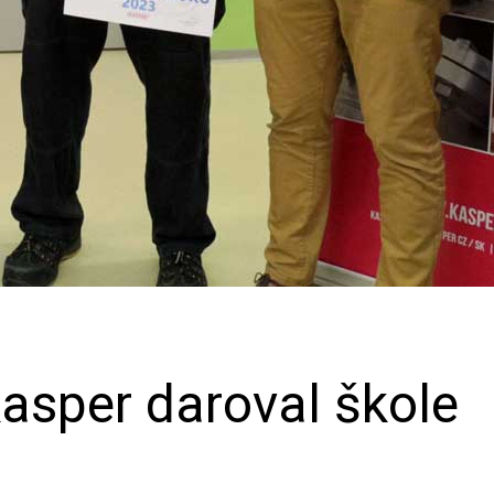
Kasper daroval škole