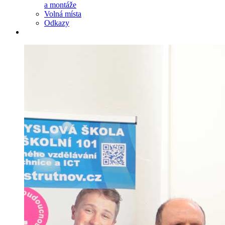
a montáže
Volná místa
Odkazy