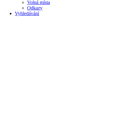
Volná místa
Odkazy
Vyhledávání