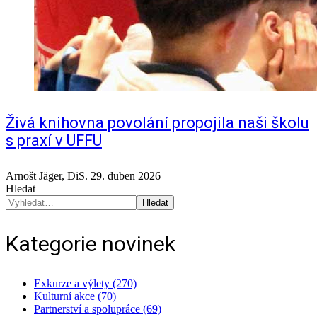
Živá knihovna povolání propojila naši školu
s praxí v UFFU
Arnošt Jäger, DiS.
29. duben 2026
Hledat
Hledat
Kategorie novinek
Exkurze a výlety (270)
Kulturní akce (70)
Partnerství a spolupráce (69)