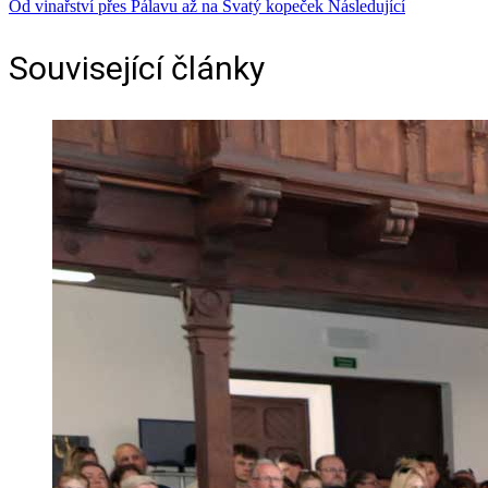
Od vinařství přes Pálavu až na Svatý kopeček
Následující
Související články