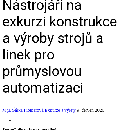
Nástrojáři na
exkurzi konstrukce
a výroby strojů a
linek pro
průmyslovou
automatizaci
Mgr. Šárka Fibikarová
Exkurze a výlety
9. červen 2026
JoomGallery is not installed.