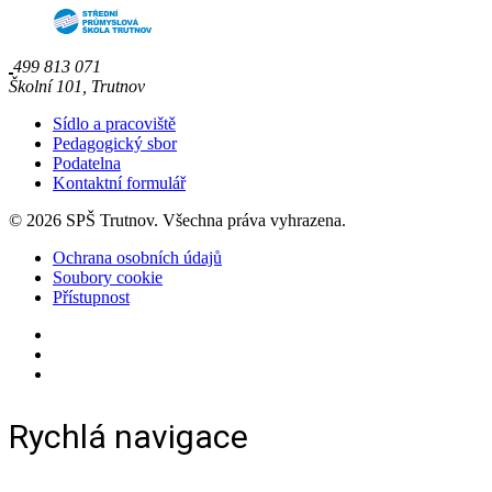
499 813 071
Školní 101, Trutnov
Sídlo a pracoviště
Pedagogický sbor
Podatelna
Kontaktní formulář
© 2026 SPŠ Trutnov. Všechna práva vyhrazena.
Ochrana osobních údajů
Soubory cookie
Přístupnost
Rychlá navigace