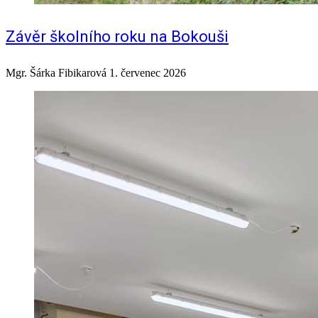
Závěr školního roku na Bokouši
Mgr. Šárka Fibikarová
1. červenec 2026