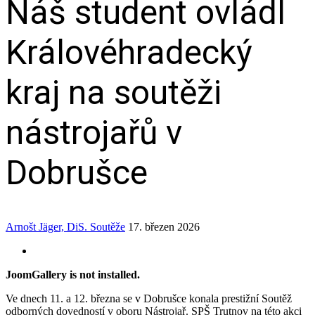
Náš student ovládl
Královéhradecký
kraj na soutěži
nástrojařů v
Dobrušce
Arnošt Jäger, DiS.
Soutěže
17. březen 2026
JoomGallery is not installed.
Ve dnech 11. a 12. března se v Dobrušce konala prestižní Soutěž
odborných dovedností v oboru Nástrojař. SPŠ Trutnov na této akci