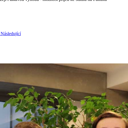
6
Následující