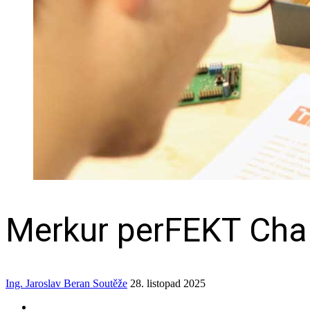
Merkur perFEKT Chall
Ing. Jaroslav Beran
Soutěže
28. listopad 2025