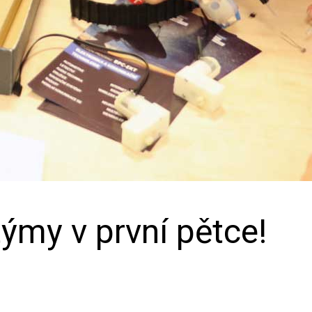
ýmy v první pětce!