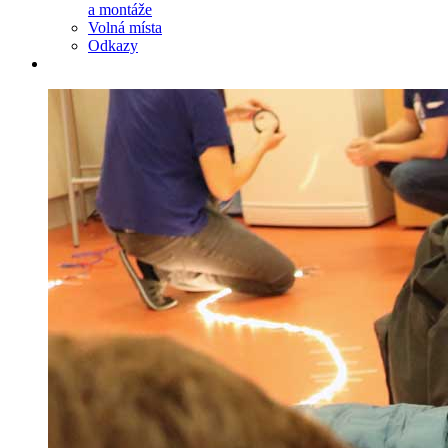
a montáže
Volná místa
Odkazy