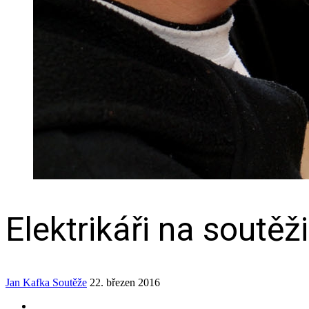
Elektrikáři na soutěž
Jan Kafka
Soutěže
22. březen 2016