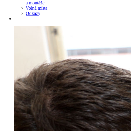
a montáže
Volná místa
Odkazy