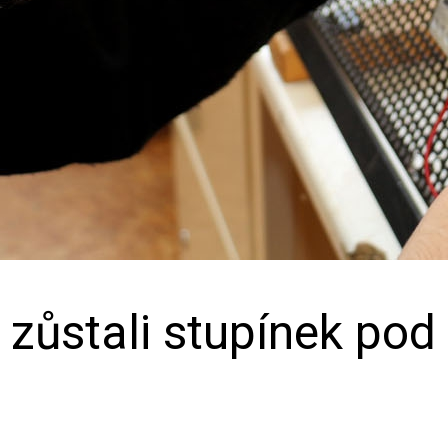
i zůstali stupínek po