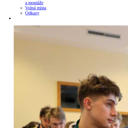
a montáže
Volná místa
Odkazy