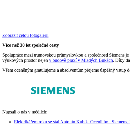
Zobrazit celou fotogalerii
Více než 30 let společné cesty
Spolupráce mezi trutnovskou průmyslovkou a společností Siemens je p
výukových prostor nejen
v budově praxí v Mladých Bukách
. Díky da
Všem oceněným gratulujeme a absolventům přejeme úspěšný vstup do
Napsali o nás v médiích:
Elektrikářem roku se stal Antonín Kubík. Ocenil ho i Siemens, 