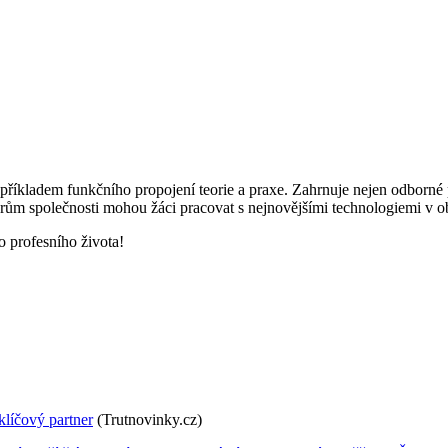
říkladem funkčního propojení teorie a praxe. Zahrnuje nejen odborné 
rům společnosti mohou žáci pracovat s nejnovějšími technologiemi v obl
 profesního života!
klíčový partner
(Trutnovinky.cz)