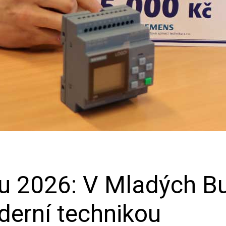
oku 2026: V Mladých B
derní technikou