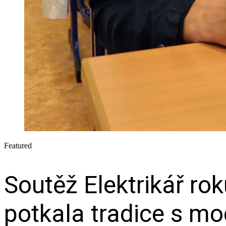
Featured
Soutěž Elektrikář r
potkala tradice s mo