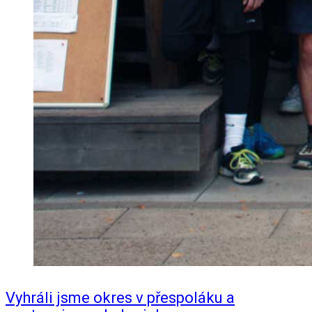
Vyhráli jsme okres v přespoláku a