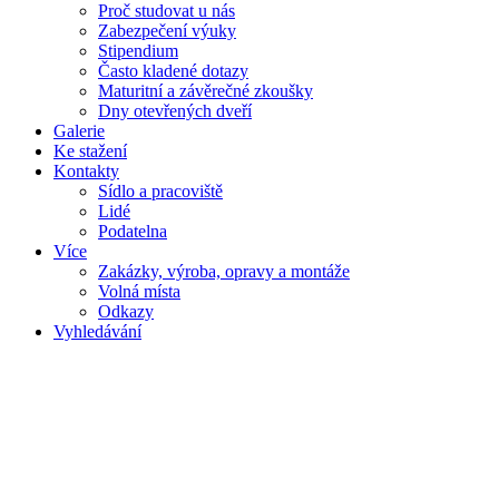
Proč studovat u nás
Zabezpečení výuky
Stipendium
Často kladené dotazy
Maturitní a závěrečné zkoušky
Dny otevřených dveří
Galerie
Ke stažení
Kontakty
Sídlo a pracoviště
Lidé
Podatelna
Více
Zakázky, výroba, opravy a montáže
Volná místa
Odkazy
Vyhledávání