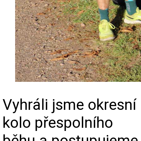
Vyhráli jsme okresní
kolo přespolního
běhu a postupujeme