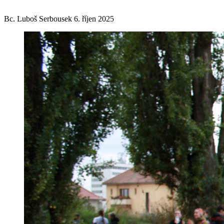
Bc. Luboš Serbousek
6. říjen 2025