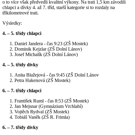
o to více však předvedli kvalitní výkony. Na trati 1,5 km závodili
chlapci a dívky 4. až 7. tříd, starší kategorie si to rozdaly na
tříkilometrové trati.
Výsledky:
4. – 5. třídy chlapci
Daniel Jandera - čas 9:23 (ZŠ Mostek)
Dominik Kejzlar (ZŠ Dolní Lánov)
Josef Michalík (ZŠ Dolní Lánov)
4. – 5. třídy dívky
Anita Blažejová - čas 9:45 (ZŠ Dolní Lánov
Petra Hakenová (ZŠ Mostek)
6. – 7. třídy chlapci
František Ruml - čas 8:53 (ZŠ Mostek)
Jan Mejsnar (Gymnázium Vrchlabí)
Vojtěch Rydval (ZŠ Mostek)
Tobiáš Vaněk (ZŠ R. Frimla)
6. – 7. třídy dívky