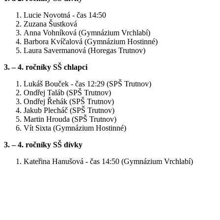
Lucie Novotná - čas 14:50
Zuzana Šustková
Anna Vohníková (Gymnázium Vrchlabí)
Barbora Kvíčalová (Gymnázium Hostinné)
Laura Savermanová (Horegas Trutnov)
3. – 4. ročníky SŠ chlapci
Lukáš Bouček - čas 12:29 (SPŠ Trutnov)
Ondřej Taláb (SPŠ Trutnov)
Ondřej Řehák (SPŠ Trutnov)
Jakub Plecháč (SPŠ Trutnov)
Martin Hrouda (SPŠ Trutnov)
Vít Sixta (Gymnázium Hostinné)
3. – 4. ročníky SŠ dívky
Kateřina Hanušová - čas 14:50 (Gymnázium Vrchlabí)