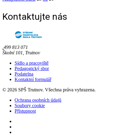
Kontaktujte nás
499 813 071
Školní 101, Trutnov
Sídlo a pracoviště
Pedagogický sbor
Podatelna
Kontaktní formulář
© 2026 SPŠ Trutnov. Všechna práva vyhrazena.
Ochrana osobních údajů
Soubory cookie
Přístupnost