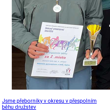
Jsme přeborníky v okresu v přespolním
běhu družstev