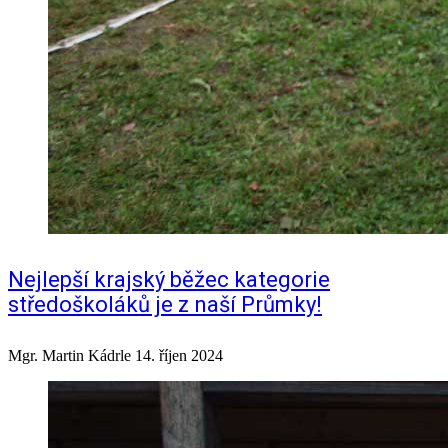
Nejlepší krajský běžec kategorie
středoškoláků je z naší Průmky!
Mgr. Martin Kádrle
14. říjen 2024