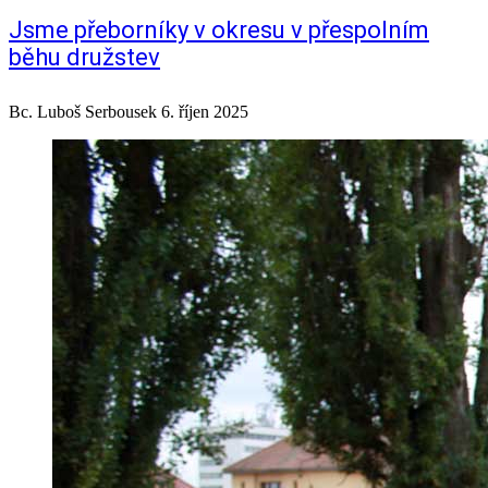
Jsme přeborníky v okresu v přespolním
běhu družstev
Bc. Luboš Serbousek
6. říjen 2025