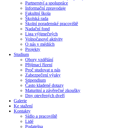
Partnerství a spolupráce
Informační zpravodaje
Fakultní škola
Školská rada
Školní poradenské pracoviště
Nadační fond
Liga výjimečných
Volnočasové aktivity
O nás v médiích
Projekty
Studium
Obory vzdělání
Přijímací řízení
Proč studovat u nás
Zabezpečení výuky
Stipendium
Často kladené dotazy
Maturitní a závěrečné zkoušky
Dny otevřených dveří
Galerie
Ke stažení
Kontakty
Sídlo a pracoviště
Lidé
Podatelna