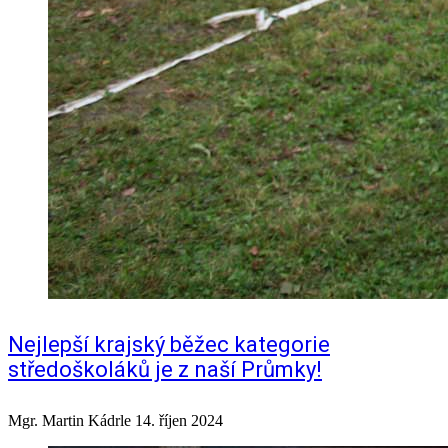
Nejlepší krajský běžec kategorie
středoškoláků je z naší Průmky!
Mgr. Martin Kádrle
14. říjen 2024