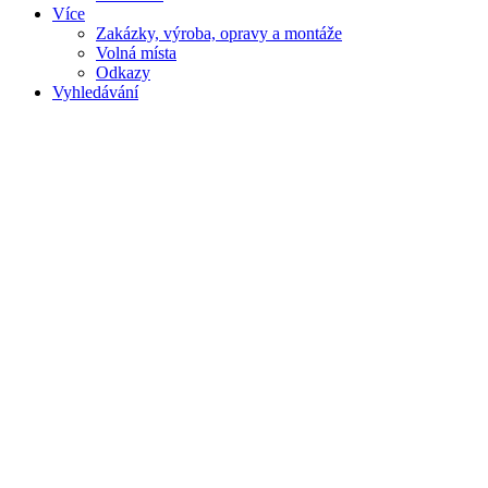
Více
Zakázky, výroba, opravy a montáže
Volná místa
Odkazy
Vyhledávání