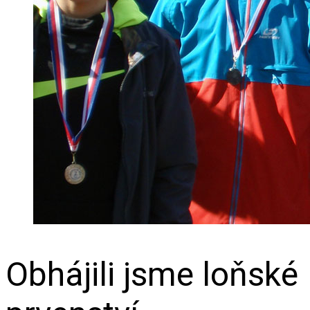
Obhájili jsme loňské