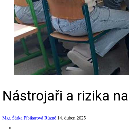
Nástrojaři a rizika na
Mgr. Šárka Fibikarová
Různé
14. duben 2025