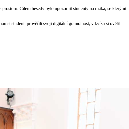
prostoru. Cílem besedy bylo upozornit studenty na rizika, se kterými
i studenti prověřili svoji digitální gramotnost, v kvízu si ověřili
.