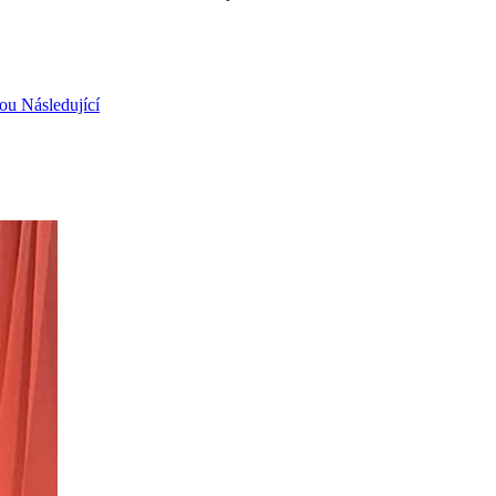
nou
Následující