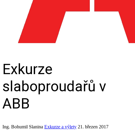
Exkurze
slaboproudařů v
ABB
Ing. Bohumil Slanina
Exkurze a výlety
21. březen 2017