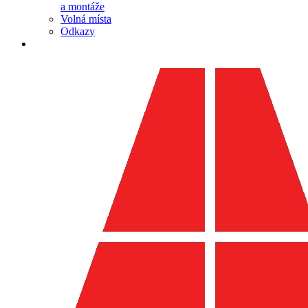
a montáže
Volná místa
Odkazy