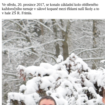
Ve středu, 20. prosince 2017, se konalo základní kolo oblíbeného
každoročního turnaje v sálové kopané mezi třídami naší školy a to
v hale ZŠ R. Frimla.