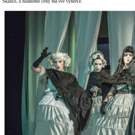
Skalice, o hodnotné ceny má své výherce.