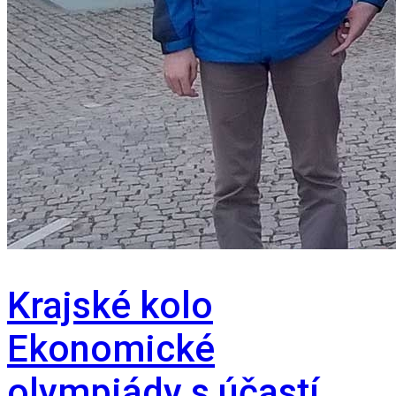
Krajské kolo
Ekonomické
olympiády s účastí