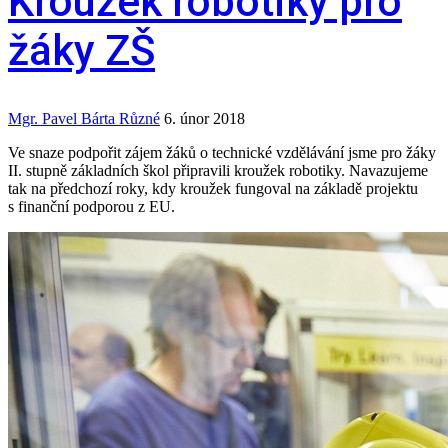
Kroužek robotiky pro
žáky ZŠ
Mgr. Pavel Bárta
Různé
6. únor 2018
Ve snaze podpořit zájem žáků o technické vzdělávání jsme pro žáky
II. stupně základních škol připravili kroužek robotiky. Navazujeme
tak na předchozí roky, kdy kroužek fungoval na základě projektu
s finanční podporou z EU.