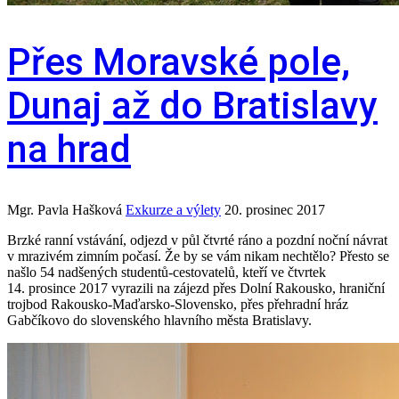
Přes Moravské pole,
Dunaj až do Bratislavy
na hrad
Mgr. Pavla Hašková
Exkurze a výlety
20. prosinec 2017
Brzké ranní vstávání, odjezd v půl čtvrté ráno a pozdní noční návrat
v mrazivém zimním počasí. Že by se vám nikam nechtělo? Přesto se
našlo 54 nadšených studentů-cestovatelů, kteří ve čtvrtek
14. prosince 2017 vyrazili na zájezd přes Dolní Rakousko, hraniční
trojbod Rakousko-Maďarsko-Slovensko, přes přehradní hráz
Gabčíkovo do slovenského hlavního města Bratislavy.