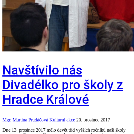
Navštívilo nás
Divadélko pro školy z
Hradce Králové
Mgr. Martina Pradáčová
Kulturní akce
20. prosinec 2017
Dne 13. prosince 2017 mělo devět tříd vyšších ročníků naší školy