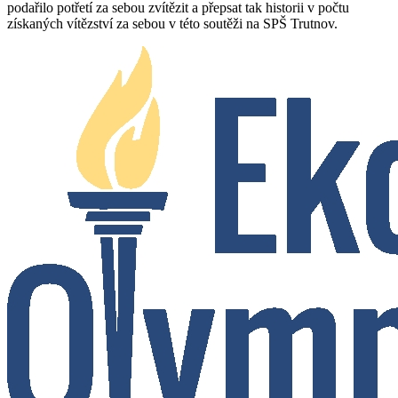
podařilo potřetí za sebou zvítězit a přepsat tak historii v počtu
získaných vítězství za sebou v této soutěži na SPŠ Trutnov.