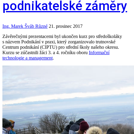
podnikatelské záměry
Ing. Marek Šváb
Různé
21. prosinec 2017
Závěrečnými prezentacemi byl ukončen kurz pro středoškoláky
s názvem Podnikání v praxi, který zorganizovalo trutnovské
Centrum podnikání (CIPTU) pro střední školy našeho okresu.
Kurzu se zúčastnili žáci 3. a 4. ročníku oboru
Informační
technologie a management
.