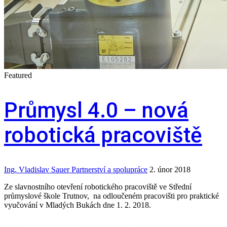
Featured
Průmysl 4.0 – nová
robotická pracoviště
Ing. Vladislav Sauer
Partnerství a spolupráce
2. únor 2018
Ze slavnostního otevření robotického pracoviště ve Střední
průmyslové škole Trutnov, na odloučeném pracovišti pro praktické
vyučování v Mladých Bukách dne 1. 2. 2018.