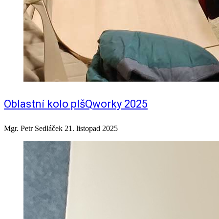
Oblastní kolo pIšQworky 2025
Mgr. Petr Sedláček
21. listopad 2025