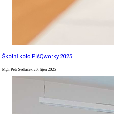
Školní kolo PIšQworky 2025
Mgr. Petr Sedláček
20. říjen 2025