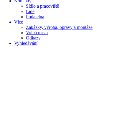
Kontakty
Sídlo a pracoviště
Lidé
Podatelna
Více
Zakázky, výroba, opravy a montáže
Volná místa
Odkazy
Vyhledávání