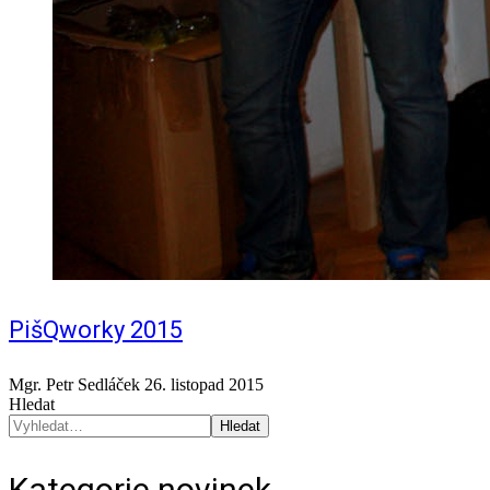
PišQworky 2015
Mgr. Petr Sedláček
26. listopad 2015
Hledat
Hledat
Kategorie novinek