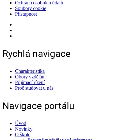
Ochrana osobních údajů
Soubory cookie
Přístupnost
Rychlá navigace
Charakteristika
Obory vzdělání
Přijímací řízení
Proč studovat u nás
Navigace portálu
Úvod
Novinky
O škole