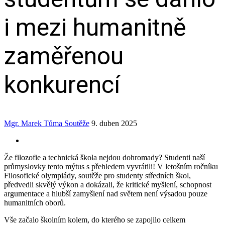
i mezi humanitně
zaměřenou
konkurencí
Mgr. Marek Tůma
Soutěže
9. duben 2025
Že filozofie a technická škola nejdou dohromady? Studenti naší
průmyslovky tento mýtus s přehledem vyvrátili! V letošním ročníku
Filosofické olympiády, soutěže pro studenty středních škol,
předvedli skvělý výkon a dokázali, že kritické myšlení, schopnost
argumentace a hlubší zamyšlení nad světem není výsadou pouze
humanitních oborů.
Vše začalo školním kolem, do kterého se zapojilo celkem