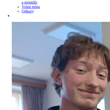
a montáže
Volná místa
Odkazy