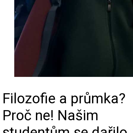
Filozofie a průmka?
Proč ne! Našim
studentům se dařilo