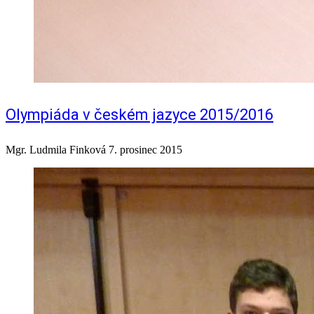
Olympiáda v českém jazyce 2015/2016
Mgr. Ludmila Finková
7. prosinec 2015