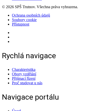
© 2026 SPŠ Trutnov. Všechna práva vyhrazena.
Ochrana osobních údajů
Soubory cookie
Přístupnost
Rychlá navigace
Charakteristika
Obory vzdělání
Přijímací řízení
Proč studovat u nás
Navigace portálu
Úvod