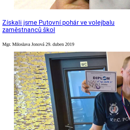
Získali jsme Putovní pohár ve volejbalu
zaměstnanců škol
Mgr. Miloslava Jonová
29. duben 2019