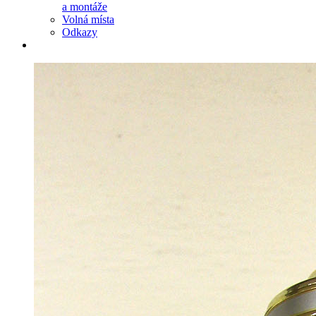
a montáže
Volná místa
Odkazy