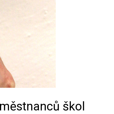
zaměstnanců škol