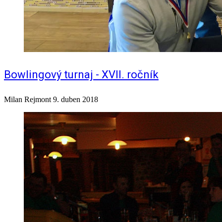
Bowlingový turnaj - XVII. ročník
Milan Rejmont
9. duben 2018