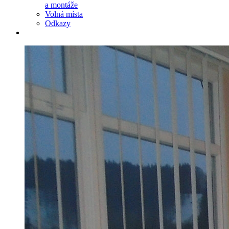
a montáže
Volná místa
Odkazy