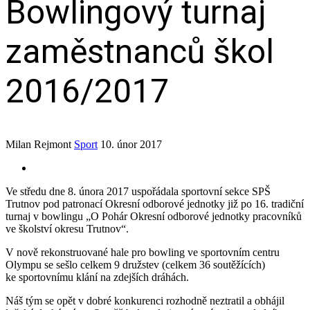
Bowlingový turnaj
zaměstnanců škol
2016/2017
Milan Rejmont
Sport
10. únor 2017
Ve středu dne 8. února 2017 uspořádala sportovní sekce SPŠ
Trutnov pod patronací Okresní odborové jednotky již po 16. tradiční
turnaj v bowlingu „O Pohár Okresní odborové jednotky pracovníků
ve školství okresu Trutnov“.
V nově rekonstruované hale pro bowling ve sportovním centru
Olympu se sešlo celkem 9 družstev (celkem 36 soutěžících)
ke sportovnímu klání na zdejších dráhách.
Náš tým se opět v dobré konkurenci rozhodně neztratil a obhájil