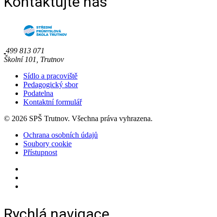
Kontaktujte nás
499 813 071
Školní 101, Trutnov
Sídlo a pracoviště
Pedagogický sbor
Podatelna
Kontaktní formulář
© 2026 SPŠ Trutnov. Všechna práva vyhrazena.
Ochrana osobních údajů
Soubory cookie
Přístupnost
Rychlá navigace