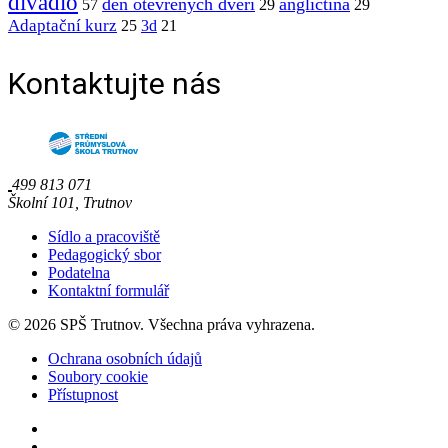
divadlo
den otevřených dveří
angličtina
57
29
29
Adaptační kurz
25
3d
21
Kontaktujte nás
499 813 071
Školní 101, Trutnov
Sídlo a pracoviště
Pedagogický sbor
Podatelna
Kontaktní formulář
© 2026 SPŠ Trutnov. Všechna práva vyhrazena.
Ochrana osobních údajů
Soubory cookie
Přístupnost