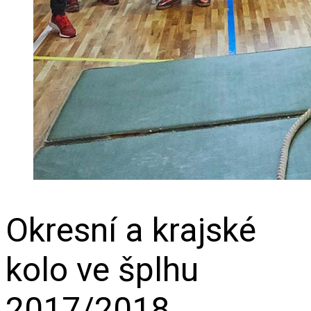
Okresní a krajské
kolo ve šplhu
2017/2018