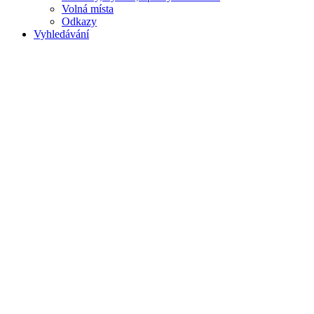
Volná místa
Odkazy
Vyhledávání