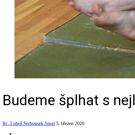
Budeme šplhat s nejl
Bc. Luboš Serbousek
Sport
5. březen 2020