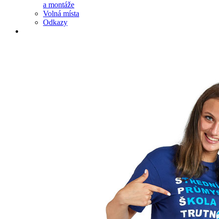
a montáže
Volná místa
Odkazy