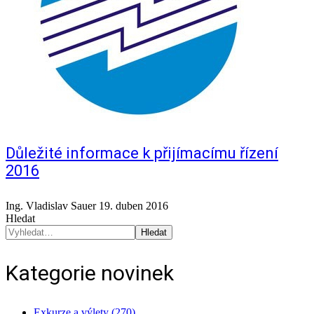
Důležité informace k přijímacímu řízení
2016
Ing. Vladislav Sauer
19. duben 2016
Hledat
Hledat
Kategorie novinek
Exkurze a výlety (270)