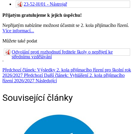
23-52-H/01 - Nástrojař
Přijatým gratulujeme k jejich úspěchu!
Nepřijatým nabízíme možnost účastnit se 2. kola přijímacího řízení.
Více informací...
Můžete také podat
Odvolání proti rozhodnutí ředitele školy o nepřijetí ke
střednímu vzdělávání
.
Předchozí článek: Výsledky 2. kola přijímacího řízení pro školní rok
2026/2027
Předchozí
Další článek: Vyhlášení 2. kola přijímacího
řízení 2026/2027
Následující
Související články