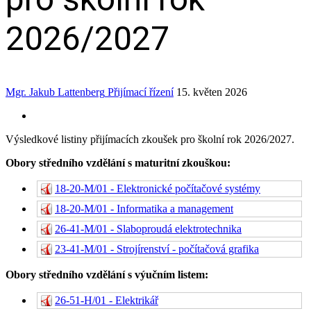
2026/2027
Mgr. Jakub Lattenberg
Přijímací řízení
15. květen 2026
Výsledkové listiny přijímacích zkoušek pro školní rok 2026/2027.
Obory středního vzdělání s maturitní zkouškou:
18-20-M/01 - Elektronické počítačové systémy
18-20-M/01 - Informatika a management
26-41-M/01 - Slaboproudá elektrotechnika
23-41-M/01 - Strojírenství - počítačová grafika
Obory středního vzdělání s výučním listem:
26-51-H/01 - Elektrikář