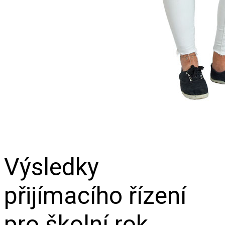
Výsledky
přijímacího řízení
pro školní rok