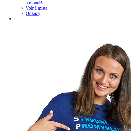
a montáže
Volná místa
Odkazy