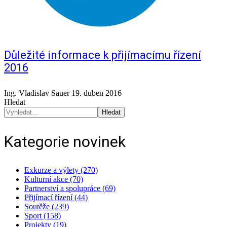
Důležité informace k přijímacímu řízení
2016
Ing. Vladislav Sauer
19. duben 2016
Hledat
Hledat
Kategorie novinek
Exkurze a výlety (270)
Kulturní akce (70)
Partnerství a spolupráce (69)
Přijímací řízení (44)
Soutěže (239)
Sport (158)
Projekty (19)