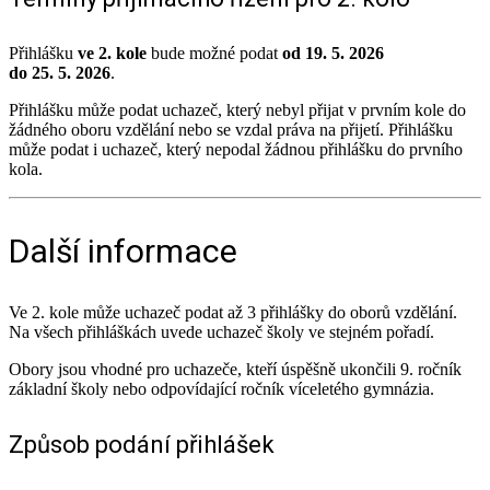
Přihlášku
ve 2. kole
bude možné podat
od 19. 5. 2026
do 25. 5. 2026
.
Přihlášku může podat uchazeč, který nebyl přijat v prvním kole do
žádného oboru vzdělání nebo se vzdal práva na přijetí. Přihlášku
může podat i uchazeč, který nepodal žádnou přihlášku do prvního
kola.
Další informace
Ve 2. kole může uchazeč podat až 3 přihlášky do oborů vzdělání.
Na všech přihláškách uvede uchazeč školy ve stejném pořadí.
Obory jsou vhodné pro uchazeče, kteří úspěšně ukončili 9. ročník
základní školy nebo odpovídající ročník víceletého gymnázia.
Způsob podání přihlášek