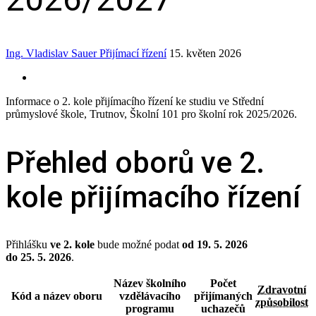
Ing. Vladislav Sauer
Přijímací řízení
15. květen 2026
Informace o 2. kole přijímacího řízení ke studiu ve Střední
průmyslové škole, Trutnov, Školní 101 pro školní rok 2025/2026.
Přehled oborů ve 2.
kole přijímacího řízení
Přihlášku
ve 2. kole
bude možné podat
od 19. 5. 2026
do 25. 5. 2026
.
Název školního
Počet
Zdravotní
Kód a název oboru
vzdělávacího
přijímaných
způsobilost
programu
uchazečů