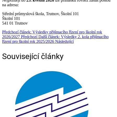
Nejpozději do
25. května 2026
lze přihlášku rovněž zaslat poštou
na adresu:
Střední průmyslová škola, Trutnov, Školní 101
Školní 101
541 01 Trutnov
Předchozí článek: Výsledky přijímacího řízení pro školní rok
2026/2027
Předchozí
Další článek: Výsledky 2. kola přijímacího
řízení pro školní rok 2025/2026
Následující
Související články