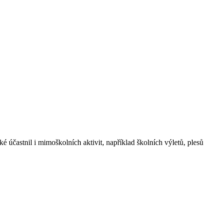
 účastnil i mimoškolních aktivit, například školních výletů, plesů