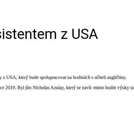
sistentem z USA
iny z USA, který bude spolupracovat na hodinách s učiteli angličtiny.
ce 2019. Byl jím Nicholas Azulay, který se navíc mimo hodin výuky také