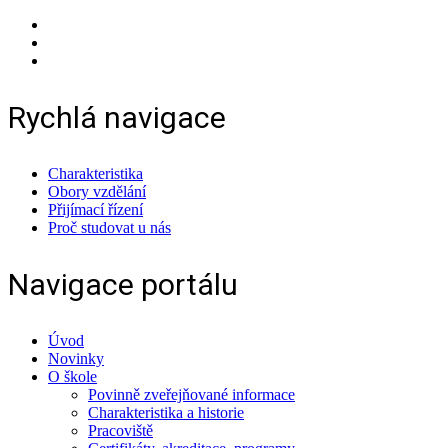
Rychlá navigace
Charakteristika
Obory vzdělání
Přijímací řízení
Proč studovat u nás
Navigace portálu
Úvod
Novinky
O škole
Povinně zveřejňované informace
Charakteristika a historie
Pracoviště