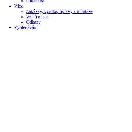
Podatelna
Více
Zakázky, výroba, opravy a montáže
Volná místa
Odkazy
Vyhledávání