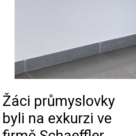
Žáci průmyslovky
byli na exkurzi ve
firmě Schaeffler