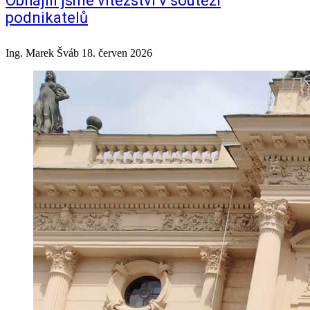
Obhájili jsme vítězství v soutěži
podnikatelů
Ing. Marek Šváb
18. červen 2026