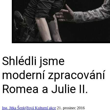
Shlédli jsme
moderní zpracování
Romea a Julie II.
Ing. Jitka Šenkýřová
Kulturní akce
21. prosinec 2016