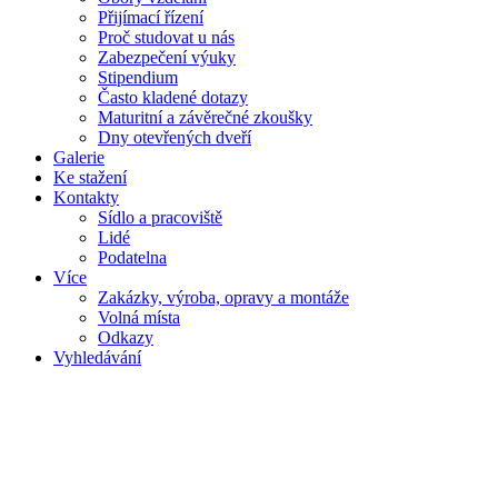
Přijímací řízení
Proč studovat u nás
Zabezpečení výuky
Stipendium
Často kladené dotazy
Maturitní a závěrečné zkoušky
Dny otevřených dveří
Galerie
Ke stažení
Kontakty
Sídlo a pracoviště
Lidé
Podatelna
Více
Zakázky, výroba, opravy a montáže
Volná místa
Odkazy
Vyhledávání